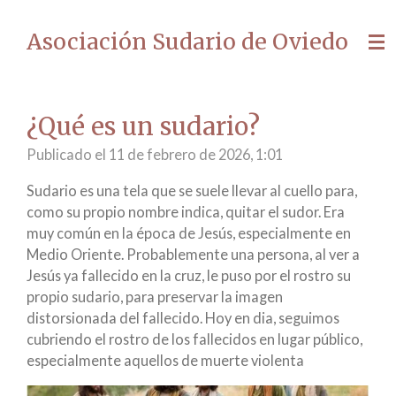
Ir
Asociación Sudario de Oviedo
al
contenido
principal
¿Qué es un sudario?
Publicado el 11 de febrero de 2026, 1:01
Sudario es una tela que se suele llevar al cuello para,
como su propio nombre indica, quitar el sudor. Era
muy común en la época de Jesús, especialmente en
Medio Oriente. Probablemente una persona, al ver a
Jesús ya fallecido en la cruz, le puso por el rostro su
propio sudario, para preservar la imagen
distorsionada del fallecido. Hoy en dia, seguimos
cubriendo el rostro de los fallecidos en lugar público,
especialmente aquellos de muerte violenta