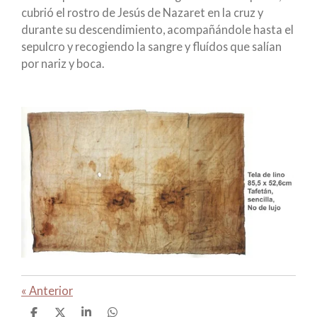
cubrió el rostro de Jesús de Nazaret en la cruz y
durante su descendimiento, acompañándole hasta el
sepulcro y recogiendo la sangre y fluídos que salían
por nariz y boca.
«
Anterior
C
C
C
C